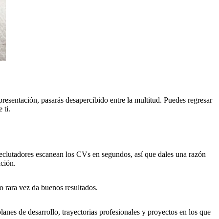
presentación, pasarás desapercibido entre la multitud. Puedes regresar
 ti.
 reclutadores escanean los CVs en segundos, así que dales una razón
ación.
bo rara vez da buenos resultados.
anes de desarrollo, trayectorias profesionales y proyectos en los que