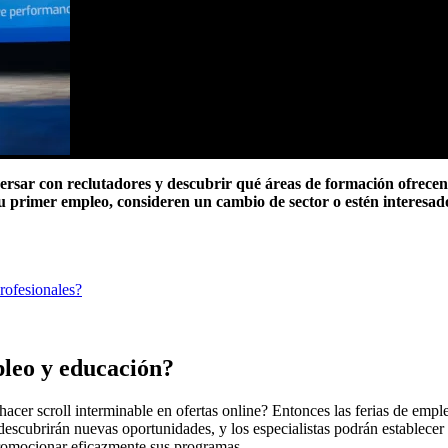
rsar con reclutadores y descubrir qué áreas de formación ofrecen 
u primer empleo, consideren un cambio de sector o estén interesad
rofesionales?
mpleo y educación?
hacer scroll interminable en ofertas online? Entonces las ferias de emp
escubrirán nuevas oportunidades, y los especialistas podrán establecer 
promocionar eficazmente sus programas.