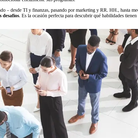
ado – desde TI y finanzas, pasando por marketing y RR. HH., hasta med
s desafíos
. Es la ocasión perfecta para descubrir qué habilidades tien