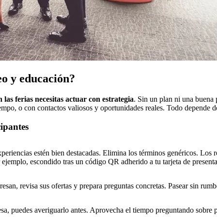
eo y educación?
n las ferias necesitas actuar con estrategia
. Sin un plan ni una buena 
iempo, o con contactos valiosos y oportunidades reales. Todo depende de
cipantes
experiencias estén bien destacadas. Elimina los términos genéricos. Los
 ejemplo, escondido tras un código QR adherido a tu tarjeta de present
eresan, revisa sus ofertas y prepara preguntas concretas. Pasear sin rum
esa, puedes averiguarlo antes. Aprovecha el tiempo preguntando sobre pl