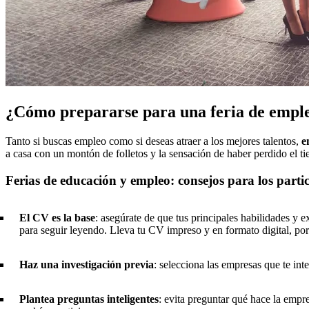
¿Cómo prepararse para una feria de empl
Tanto si buscas empleo como si deseas atraer a los mejores talentos,
e
a casa con un montón de folletos y la sensación de haber perdido el t
Ferias de educación y empleo: consejos para los parti
El CV es la base
: asegúrate de que tus principales habilidades y 
para seguir leyendo. Lleva tu CV impreso y en formato digital, por
Haz una investigación previa
: selecciona las empresas que te int
Plantea preguntas inteligentes
: evita preguntar qué hace la empr