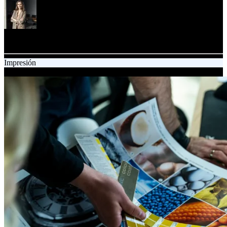
Kamila Zalinska-Wozny
Marketing Specialist
Impresión
03.04.2025