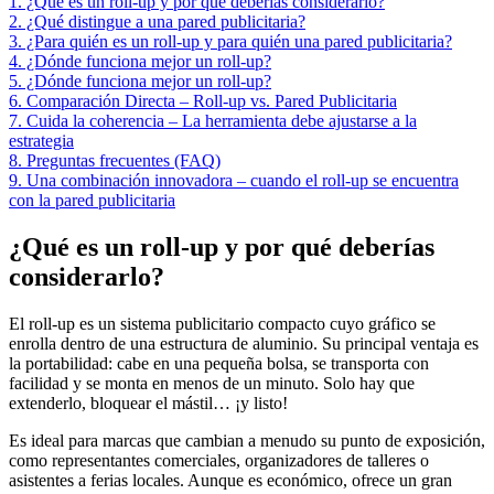
1. ¿Qué es un roll-up y por qué deberías considerarlo?
2. ¿Qué distingue a una pared publicitaria?
3. ¿Para quién es un roll-up y para quién una pared publicitaria?
4. ¿Dónde funciona mejor un roll-up?
5. ¿Dónde funciona mejor un roll-up?
6. Comparación Directa – Roll-up vs. Pared Publicitaria
7. Cuida la coherencia – La herramienta debe ajustarse a la
estrategia
8. Preguntas frecuentes (FAQ)
9. Una combinación innovadora – cuando el roll-up se encuentra
con la pared publicitaria
¿Qué es un roll-up y por qué deberías
considerarlo?
El roll-up es un sistema publicitario compacto cuyo gráfico se
enrolla dentro de una estructura de aluminio. Su principal ventaja es
la portabilidad: cabe en una pequeña bolsa, se transporta con
facilidad y se monta en menos de un minuto. Solo hay que
extenderlo, bloquear el mástil… ¡y listo!
Es ideal para marcas que cambian a menudo su punto de exposición,
como representantes comerciales, organizadores de talleres o
asistentes a ferias locales. Aunque es económico, ofrece un gran