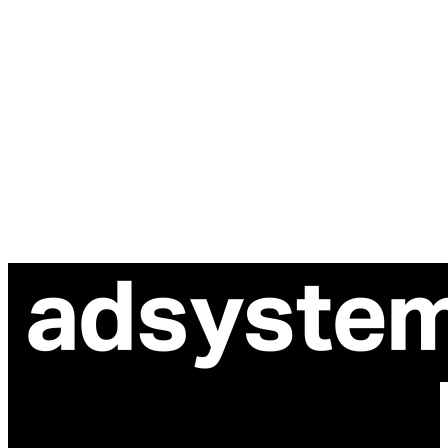
ul. Atramentowa 11
55-040 Bielany Wrocławskie