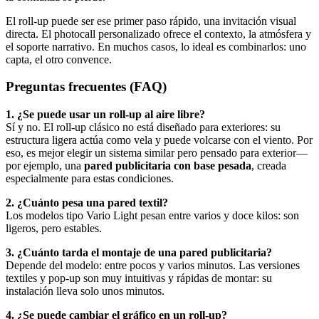
El roll-up puede ser ese primer paso rápido, una invitación visual
directa. El photocall personalizado ofrece el contexto, la atmósfera y
el soporte narrativo. En muchos casos, lo ideal es combinarlos: uno
capta, el otro convence.
Preguntas frecuentes (FAQ)
1. ¿Se puede usar un roll-up al aire libre?
Sí y no. El roll-up clásico no está diseñado para exteriores: su
estructura ligera actúa como vela y puede volcarse con el viento. Por
eso, es mejor elegir un sistema similar pero pensado para exterior—
por ejemplo, una
pared publicitaria con base pesada
, creada
especialmente para estas condiciones.
2. ¿Cuánto pesa una pared textil?
Los modelos tipo Vario Light pesan entre varios y doce kilos: son
ligeros, pero estables.
3. ¿Cuánto tarda el montaje de una pared publicitaria?
Depende del modelo: entre pocos y varios minutos. Las versiones
textiles y pop-up son muy intuitivas y rápidas de montar: su
instalación lleva solo unos minutos.
4. ¿Se puede cambiar el gráfico en un roll-up?