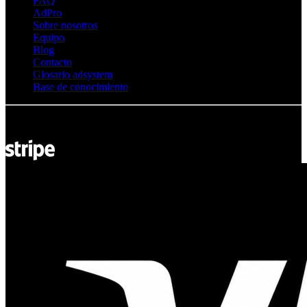
FAQ
AdPro
Sobre nosotros
Equipo
Blog
Contacto
Glosario adsystem
Base de conocimiento
© Adsystem 2026. Todos los derechos reservados.