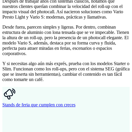
Después de trabajar años con sistemas clásicos, notamos que
nuestros clientes querían combinar la velocidad del roll-up con el
impacto visual del photocall. Así nacieron soluciones como Vario
Presto Light y Vario S: modernas, prácticas y llamativas.
Desde fuera, parecen simples y ligeras. Por dentro, combinan
estructura de aluminio con lona tensada que se ve impecable. Tienen
la altura de un roll-up, pero la presencia de un photocall elegante. El
modelo Vario S, además, destaca por su forma curva y fluida,
perfecta para atraer miradas en ferias, escenarios o espacios
corporativos.
Y si necesitas algo aún más exprés, prueba con los modelos Starter o
Slim. Funcionan como los roll-ups, pero con el sistema SEG (gráfica
que se inserta sin herramientas), cambiar el contenido es tan fácil
como tomarte un café.
Stands de feria que cumplen con creces