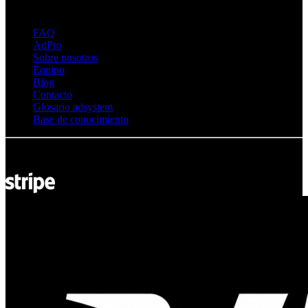
Sobre Adsystem
FAQ
AdPro
Sobre nosotros
Equipo
Blog
Contacto
Glosario adsystem
Base de conocimiento
© Adsystem 2026. Todos los derechos reservados.