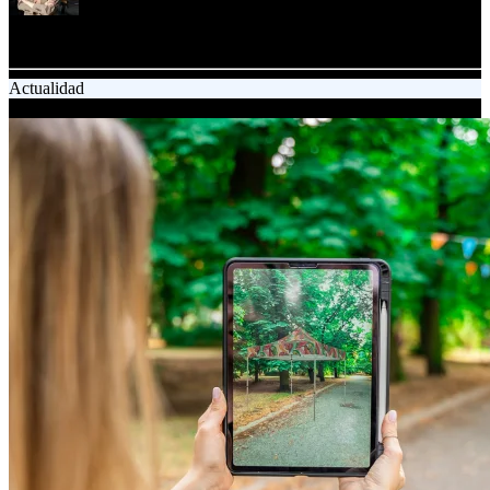
Kamila Zalinska-Wozny
Marketing Specialist
Actualidad
17.12.2024