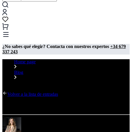
¿No sabes qué elegir? Contacta con nuestros expertos
+34 679
337 243
Home page
Blog
Tecnología AR: de la visualización a la realización
Volver a la lista de entradas
Tecnología AR: de la visualización a la realización