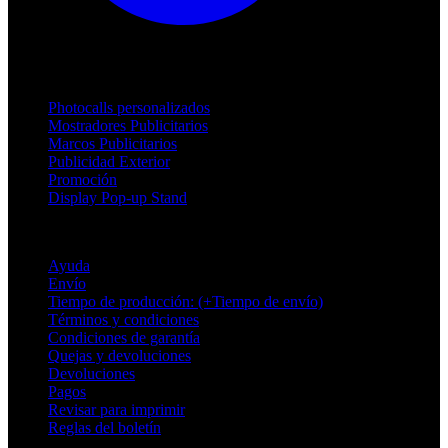
Productos
Photocalls personalizados
Mostradores Publicitarios
Marcos Publicitarios
Publicidad Exterior
Promoción
Display Pop-up Stand
Soporte
Ayuda
Envío
Tiempo de producción: (+Tiempo de envío)
Términos y condiciones
Condiciones de garantía
Quejas y devoluciones
Devoluciones
Pagos
Revisar para imprimir
Reglas del boletín