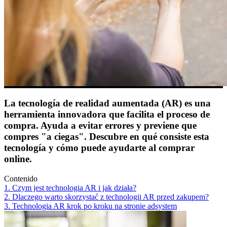
La tecnología de realidad aumentada (AR) es una
herramienta innovadora que facilita el proceso de
compra. Ayuda a evitar errores y previene que
compres "a ciegas". Descubre en qué consiste esta
tecnología y cómo puede ayudarte al comprar
online.
Contenido
1. Czym jest technologia AR i jak działa?
2. Dlaczego warto skorzystać z technologii AR przed zakupem?
3. Technologia AR krok po kroku na stronie adsystem