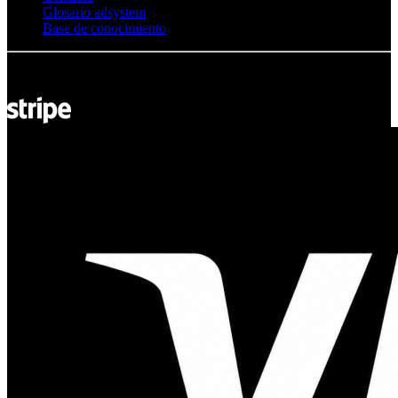
Glosario adsystem
Base de conocimiento
© Adsystem 2026. Todos los derechos reservados.