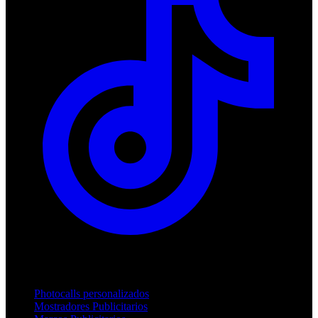
Productos
Photocalls personalizados
Mostradores Publicitarios