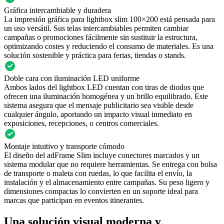
Gráfica intercambiable y duradera
La impresión gráfica para lightbox slim 100×200 está pensada para
un uso versátil. Sus telas intercambiables permiten cambiar
campañas o promociones fácilmente sin sustituir la estructura,
optimizando costes y reduciendo el consumo de materiales. Es una
solución sostenible y práctica para ferias, tiendas o stands.
Doble cara con iluminación LED uniforme
Ambos lados del lightbox LED cuentan con tiras de diodos que
ofrecen una iluminación homogénea y un brillo equilibrado. Este
sistema asegura que el mensaje publicitario sea visible desde
cualquier ángulo, aportando un impacto visual inmediato en
exposiciones, recepciones, o centros comerciales.
Montaje intuitivo y transporte cómodo
El diseño del adFrame Slim incluye conectores marcados y un
sistema modular que no requiere herramientas. Se entrega con bolsa
de transporte o maleta con ruedas, lo que facilita el envío, la
instalación y el almacenamiento entre campañas. Su peso ligero y
dimensiones compactas lo convierten en un soporte ideal para
marcas que participan en eventos itinerantes.
Una solución visual moderna y