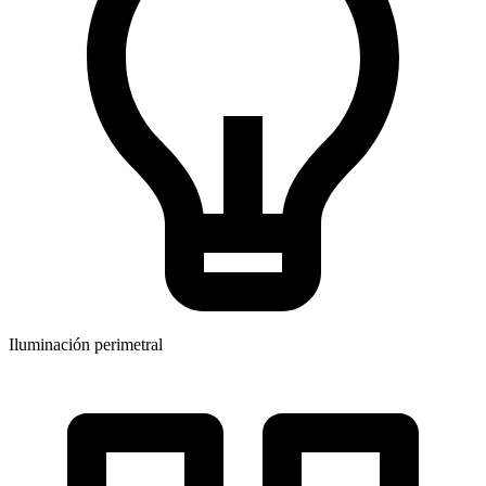
Iluminación perimetral