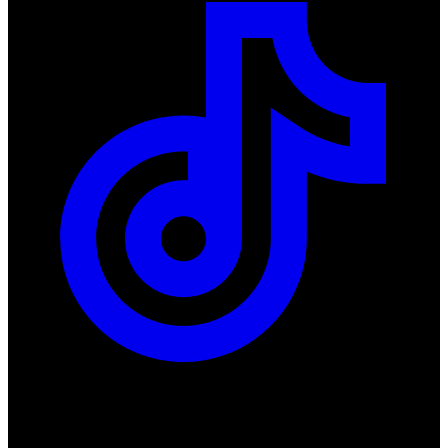
ul. Atramentowa 11