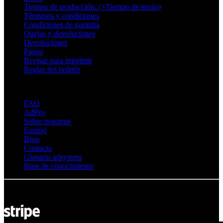
Tiempo de producción: (+Tiempo de envío)
Términos y condiciones
Condiciones de garantía
Quejas y devoluciones
Devoluciones
Pagos
Revisar para imprimir
Reglas del boletín
Sobre Adsystem
FAQ
AdPro
Sobre nosotros
Equipo
Blog
Contacto
Glosario adsystem
Base de conocimiento
© Adsystem 2026. Todos los derechos reservados.