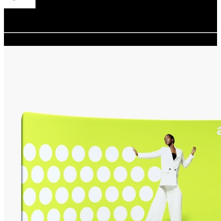
Redacción
adsystem
26.09.2025