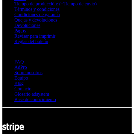
Tiempo de producción: (+Tiempo de envío)
Términos y condiciones
Condiciones de garantía
Quejas y devoluciones
Devoluciones
Pagos
Revisar para imprimir
Reglas del boletín
Sobre Adsystem
FAQ
AdPro
Sobre nosotros
Equipo
Blog
Contacto
Glosario adsystem
Base de conocimiento
© Adsystem 2026. Todos los derechos reservados.