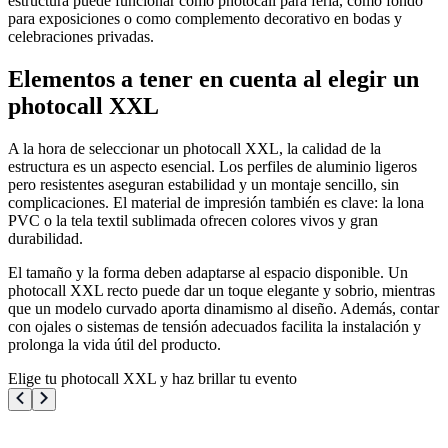
estructura puede funcionar como photocall para feria, como fondo
para exposiciones o como complemento decorativo en bodas y
celebraciones privadas.
Elementos a tener en cuenta al elegir un
photocall XXL
A la hora de seleccionar un photocall XXL, la calidad de la
estructura es un aspecto esencial. Los perfiles de aluminio ligeros
pero resistentes aseguran estabilidad y un montaje sencillo, sin
complicaciones. El material de impresión también es clave: la lona
PVC o la tela textil sublimada ofrecen colores vivos y gran
durabilidad.
El tamaño y la forma deben adaptarse al espacio disponible. Un
photocall XXL recto puede dar un toque elegante y sobrio, mientras
que un modelo curvado aporta dinamismo al diseño. Además, contar
con ojales o sistemas de tensión adecuados facilita la instalación y
prolonga la vida útil del producto.
Elige tu photocall XXL y haz brillar tu evento