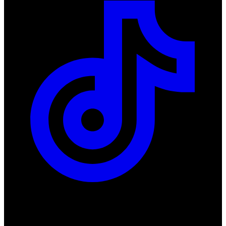
ul. Atramentowa 11