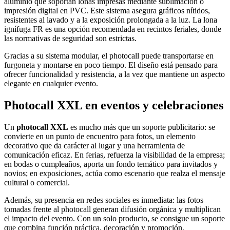
aluminio que soportan lonas impresas mediante sublimación o
impresión digital en PVC. Este sistema asegura gráficos nítidos,
resistentes al lavado y a la exposición prolongada a la luz. La lona
ignífuga FR es una opción recomendada en recintos feriales, donde
las normativas de seguridad son estrictas.
Gracias a su sistema modular, el photocall puede transportarse en
furgoneta y montarse en poco tiempo. El diseño está pensado para
ofrecer funcionalidad y resistencia, a la vez que mantiene un aspecto
elegante en cualquier evento.
Photocall XXL en eventos y celebraciones
Un
photocall XXL
es mucho más que un soporte publicitario: se
convierte en un punto de encuentro para fotos, un elemento
decorativo que da carácter al lugar y una herramienta de
comunicación eficaz. En ferias, refuerza la visibilidad de la empresa;
en bodas o cumpleaños, aporta un fondo temático para invitados y
novios; en exposiciones, actúa como escenario que realza el mensaje
cultural o comercial.
Además, su presencia en redes sociales es inmediata: las fotos
tomadas frente al photocall generan difusión orgánica y multiplican
el impacto del evento. Con un solo producto, se consigue un soporte
que combina función práctica, decoración y promoción.