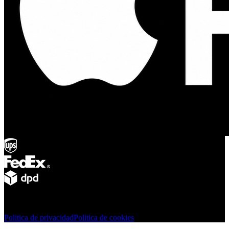
© Adsystem 2026. Todos los derechos reservados.
Politica de privacidad
Politica de cookies