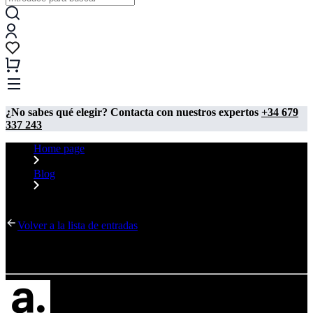
¿No sabes qué elegir? Contacta con nuestros expertos
+34 679
337 243
Home page
Blog
Photocall XXL
Volver a la lista de entradas
Photocall XXL