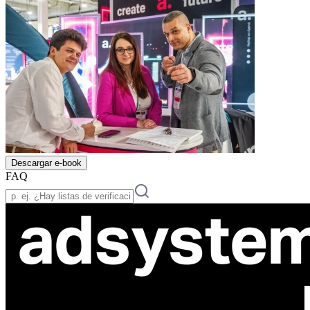
Descargar e-book
FAQ
ul. Atramentowa 11