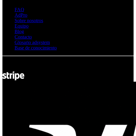
FAQ
AdPro
Sobre nosotros
Equipo
Blog
Contacto
Glosario adsystem
Base de conocimiento
© Adsystem 2026. Todos los derechos reservados.