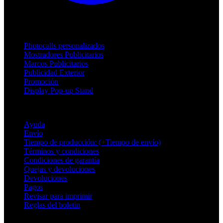
Productos
Photocalls personalizados
Mostradores Publicitarios
Marcos Publicitarios
Publicidad Exterior
Promoción
Display Pop-up Stand
Soporte
Ayuda
Envío
Tiempo de producción: (+Tiempo de envío)
Términos y condiciones
Condiciones de garantía
Quejas y devoluciones
Devoluciones
Pagos
Revisar para imprimir
Reglas del boletín
Sobre Adsystem