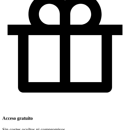
Acceso gratuito
Sin costes ocultos ni compromisos.