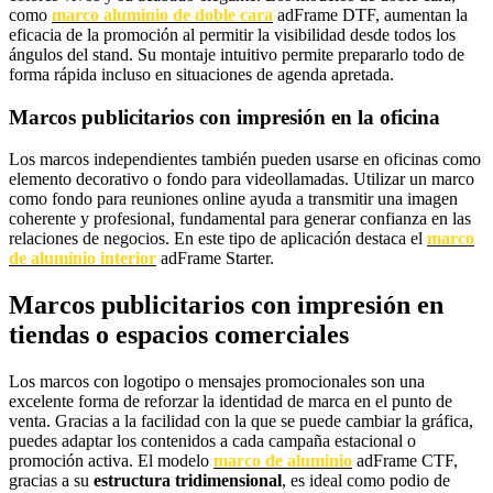
como
marco aluminio de doble cara
adFrame DTF, aumentan la
eficacia de la promoción al permitir la visibilidad desde todos los
ángulos del stand. Su montaje intuitivo permite prepararlo todo de
forma rápida incluso en situaciones de agenda apretada.
Marcos publicitarios con impresión en la oficina
Los marcos independientes también pueden usarse en oficinas como
elemento decorativo o fondo para videollamadas. Utilizar un marco
como fondo para reuniones online ayuda a transmitir una imagen
coherente y profesional, fundamental para generar confianza en las
relaciones de negocios. En este tipo de aplicación destaca el
marco
de aluminio interior
adFrame Starter.
Marcos publicitarios con impresión en
tiendas o espacios comerciales
Los marcos con logotipo o mensajes promocionales son una
excelente forma de reforzar la identidad de marca en el punto de
venta. Gracias a la facilidad con la que se puede cambiar la gráfica,
puedes adaptar los contenidos a cada campaña estacional o
promoción activa. El modelo
marco de aluminio
adFrame CTF,
gracias a su
estructura tridimensional
, es ideal como podio de