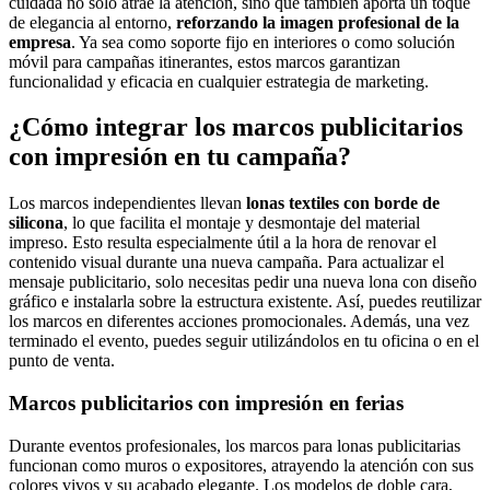
cuidada no solo atrae la atención, sino que también aporta un toque
de elegancia al entorno,
reforzando la imagen profesional de la
empresa
. Ya sea como soporte fijo en interiores o como solución
móvil para campañas itinerantes, estos marcos garantizan
funcionalidad y eficacia en cualquier estrategia de marketing.
¿Cómo integrar los marcos publicitarios
con impresión en tu campaña?
Los marcos independientes llevan
lonas textiles con borde de
silicona
, lo que facilita el montaje y desmontaje del material
impreso. Esto resulta especialmente útil a la hora de renovar el
contenido visual durante una nueva campaña. Para actualizar el
mensaje publicitario, solo necesitas pedir una nueva lona con diseño
gráfico e instalarla sobre la estructura existente. Así, puedes reutilizar
los marcos en diferentes acciones promocionales. Además, una vez
terminado el evento, puedes seguir utilizándolos en tu oficina o en el
punto de venta.
Marcos publicitarios con impresión en ferias
Durante eventos profesionales, los marcos para lonas publicitarias
funcionan como muros o expositores, atrayendo la atención con sus
colores vivos y su acabado elegante. Los modelos de doble cara,