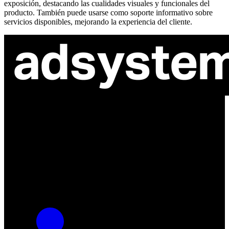
exposición, destacando las cualidades visuales y funcionales del
producto. También puede usarse como soporte informativo sobre
servicios disponibles, mejorando la experiencia del cliente.
ul. Atramentowa 11
55-040 Bielany Wrocławskie
NIP: 8942678597
REGON: 932660597