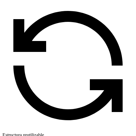
Estructura reutilizable