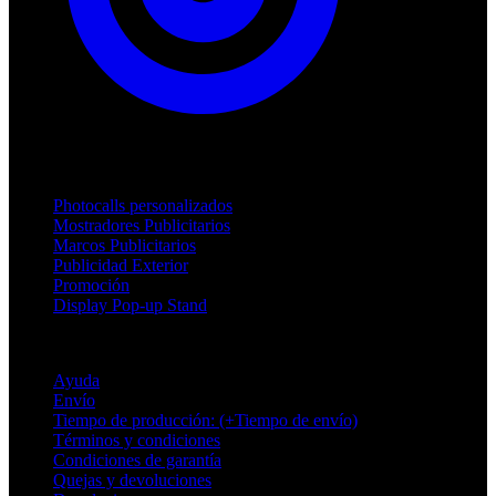
Productos
Photocalls personalizados
Mostradores Publicitarios
Marcos Publicitarios
Publicidad Exterior
Promoción
Display Pop-up Stand
Soporte
Ayuda
Envío
Tiempo de producción: (+Tiempo de envío)
Términos y condiciones
Condiciones de garantía
Quejas y devoluciones