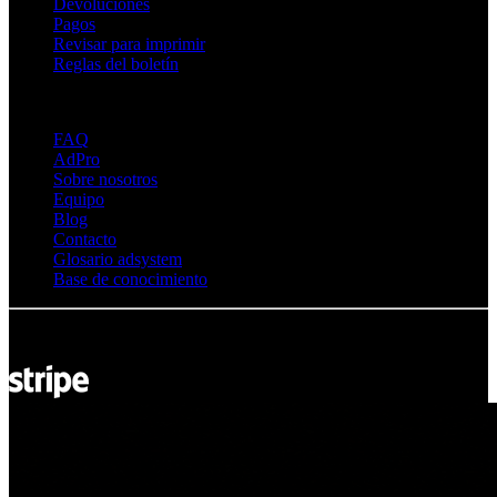
Devoluciones
Pagos
Revisar para imprimir
Reglas del boletín
Sobre Adsystem
FAQ
AdPro
Sobre nosotros
Equipo
Blog
Contacto
Glosario adsystem
Base de conocimiento
© Adsystem 2026. Todos los derechos reservados.