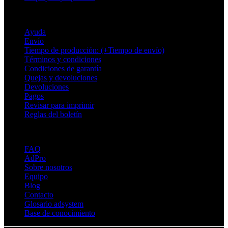
Soporte
Ayuda
Envío
Tiempo de producción: (+Tiempo de envío)
Términos y condiciones
Condiciones de garantía
Quejas y devoluciones
Devoluciones
Pagos
Revisar para imprimir
Reglas del boletín
Sobre Adsystem
FAQ
AdPro
Sobre nosotros
Equipo
Blog
Contacto
Glosario adsystem
Base de conocimiento