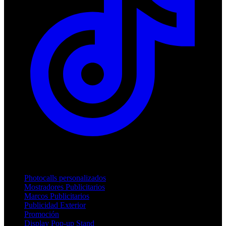
Productos
Photocalls personalizados
Mostradores Publicitarios
Marcos Publicitarios
Publicidad Exterior
Promoción
Display Pop-up Stand