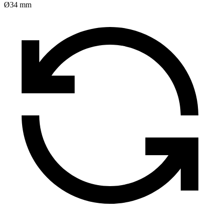
Ø34 mm