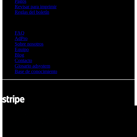
Pagos
Revisar para imprimir
Reglas del boletín
Sobre Adsystem
FAQ
AdPro
Sobre nosotros
Equipo
Blog
Contacto
Glosario adsystem
Base de conocimiento
© Adsystem 2026. Todos los derechos reservados.