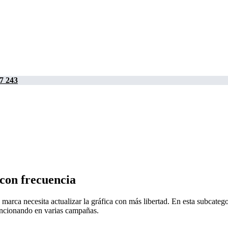
7 243
con frecuencia
la marca necesita actualizar la gráfica con más libertad. En esta subcate
uncionando en varias campañas.