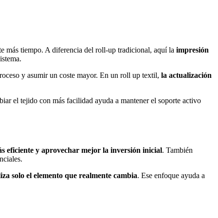
 más tiempo. A diferencia del roll-up tradicional, aquí la
impresión
sistema.
proceso y asumir un coste mayor. En un roll up textil,
la actualización
.
biar el tejido con más facilidad ayuda a mantener el soporte activo
 eficiente y aprovechar mejor la inversión inicial
. También
nciales.
liza solo el elemento que realmente cambia
. Ese enfoque ayuda a