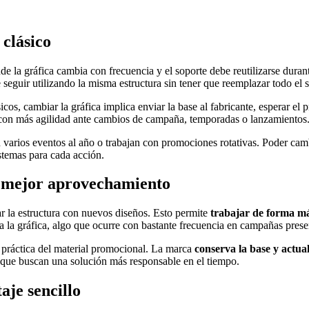
 clásico
 la gráfica cambia con frecuencia y el soporte debe reutilizarse durante
te seguir utilizando la misma estructura sin tener que reemplazar todo el 
icos, cambiar la gráfica implica enviar la base al fabricante, esperar el 
 con más agilidad ante cambios de campaña, temporadas o lanzamientos
en varios eventos al año o trabajan con promociones rotativas. Poder cam
stemas para cada acción.
 y mejor aprovechamiento
zar la estructura con nuevos diseños. Esto permite
trabajar de forma más
la gráfica, algo que ocurre con bastante frecuencia en campañas prese
práctica del material promocional. La marca
conserva la base y actua
 que buscan una solución más responsable en el tiempo.
aje sencillo