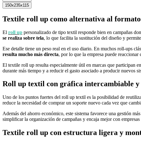
150x235x115
Textile roll up como alternativa al formato
El
roll up
personalizado de tipo textil responde bien en campañas donde
se realiza sobre tela
, lo que facilita la sustitución del diseño y permi
Ese detalle tiene un peso real en el uso diario. En muchos roll-ups clás
resulta mucho más directa
, por lo que la empresa puede reaccionar
El textile roll up resulta especialmente útil en marcas que participan 
durante más tiempo y a reducir el gasto asociado a producir nuevos si
Roll up textil con gráfica intercambiable
Uno de los puntos fuertes del roll up textil es la posibilidad de reutili
reduce la necesidad de comprar un soporte nuevo cada vez que cambia 
Además del ahorro económico, este sistema favorece una gestión más 
simplificar la organización de campañas y encaja mejor con empresas
Textile roll up con estructura ligera y mont