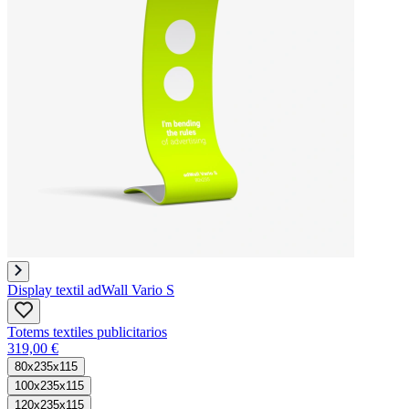
Display textil adWall Vario S
Totems textiles publicitarios
319,00 €
80x235x115
100x235x115
120x235x115