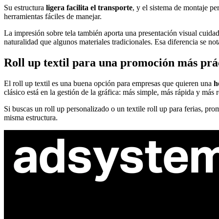
Su estructura
ligera facilita el transporte
, y el sistema de montaje pe
herramientas fáciles de manejar.
La impresión sobre tela también aporta una presentación visual cuida
naturalidad que algunos materiales tradicionales. Esa diferencia se n
Roll up textil para una promoción más prá
El roll up textil es una buena opción para empresas que quieren una
h
clásico está en la gestión de la gráfica: más simple, más rápida y más r
Si buscas un roll up personalizado o un textile roll up para ferias, p
misma estructura.
ul. Atramentowa 11
55-040 Bielany Wrocławskie