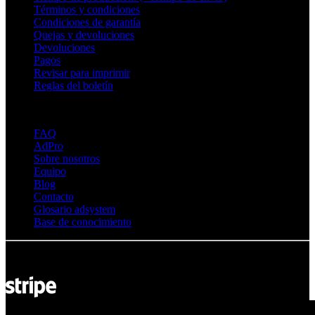
Términos y condiciones
Condiciones de garantía
Quejas y devoluciones
Devoluciones
Pagos
Revisar para imprimir
Reglas del boletín
Sobre Adsystem
FAQ
AdPro
Sobre nosotros
Equipo
Blog
Contacto
Glosario adsystem
Base de conocimiento
© Adsystem 2026. Todos los derechos reservados.