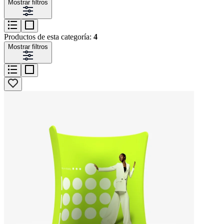
Mostrar filtros
Productos de esta categoría:
4
Mostrar filtros