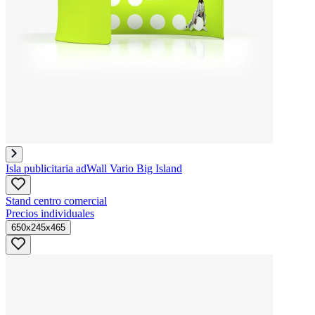
Isla publicitaria adWall Vario Big Island
Stand centro comercial
Precios individuales
650x245x465