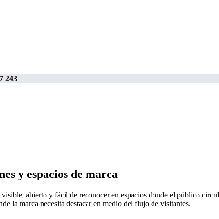
7 243
nes y espacios de marca
 visible, abierto y fácil de reconocer en espacios donde el público circ
de la marca necesita destacar en medio del flujo de visitantes.