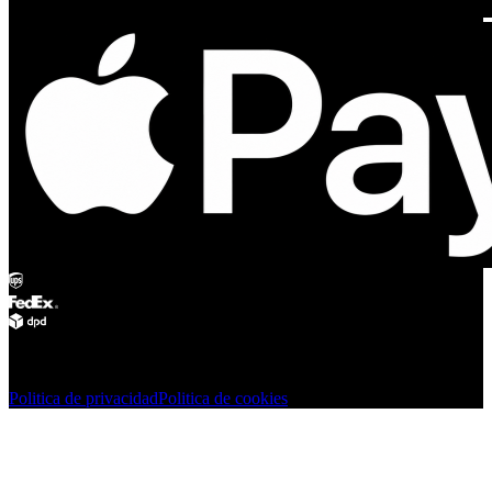
© Adsystem 2026. Todos los derechos reservados.
Politica de privacidad
Politica de cookies