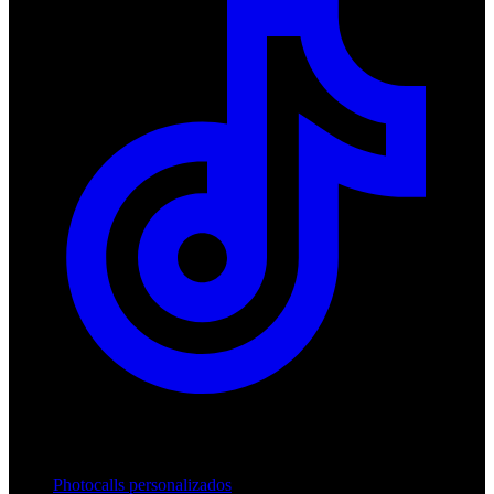
Productos
Photocalls personalizados