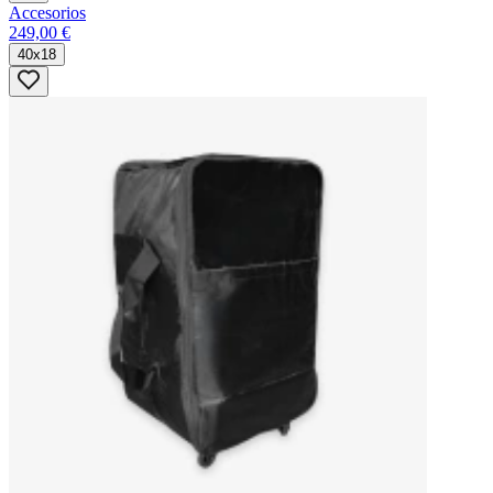
Accesorios
249,00 €
40x18