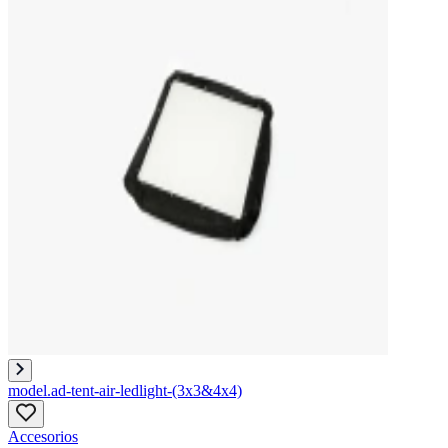
model.ad-tent-air-ledlight-(3x3&4x4)
Accesorios