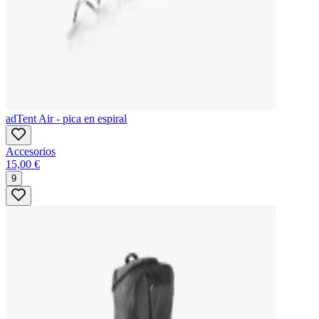
adTent Air - pica en espiral
Accesorios
15,00 €
9