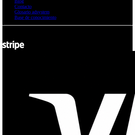
Blog
Contacto
Glosario adsystem
Base de conocimiento
© Adsystem 2026. Todos los derechos reservados.