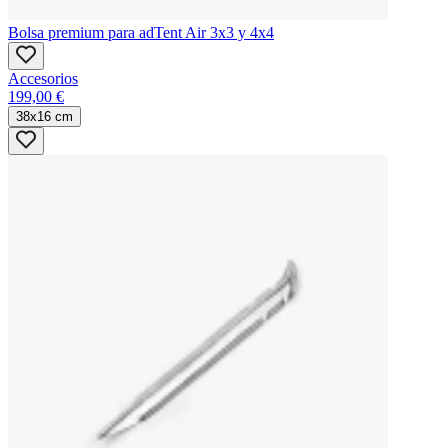
Bolsa premium para adTent Air 3x3 y 4x4
Accesorios
199,00 €
38x16 cm