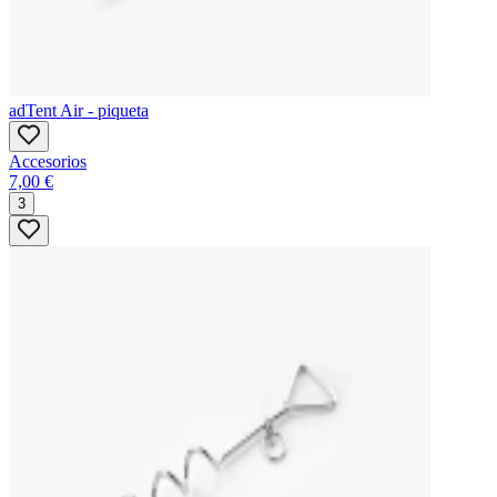
adTent Air - piqueta
Accesorios
7,00 €
3