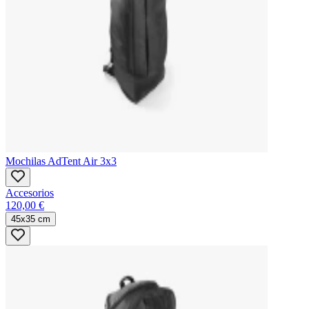
Mochilas AdTent Air 3x3
Accesorios
120,00 €
45x35 cm