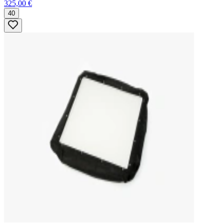
325,00 €
40