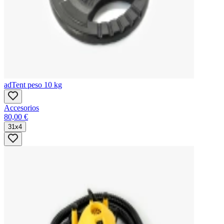
adTent peso 10 kg
Accesorios
80,00 €
31x4