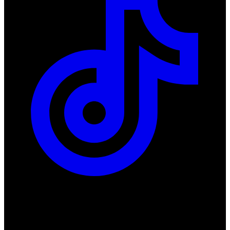
ul. Atramentowa 11
55-040 Bielany Wrocławskie