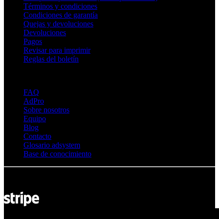
Términos y condiciones
Condiciones de garantía
Quejas y devoluciones
Devoluciones
Pagos
Revisar para imprimir
Reglas del boletín
Sobre Adsystem
FAQ
AdPro
Sobre nosotros
Equipo
Blog
Contacto
Glosario adsystem
Base de conocimiento
© Adsystem 2026. Todos los derechos reservados.