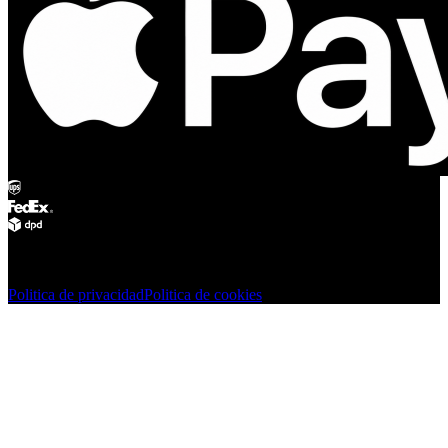
© Adsystem 2026. Todos los derechos reservados.
Politica de privacidad
Politica de cookies