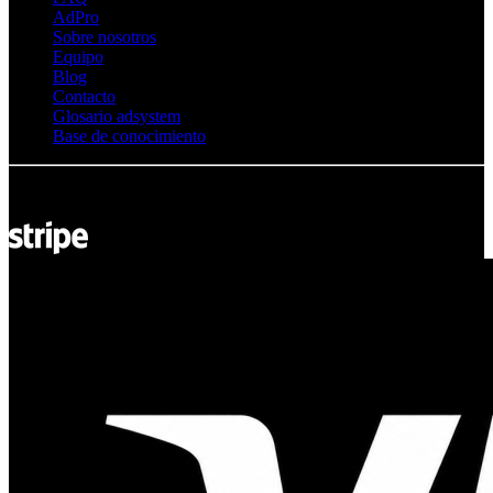
AdPro
Sobre nosotros
Equipo
Blog
Contacto
Glosario adsystem
Base de conocimiento
© Adsystem 2026. Todos los derechos reservados.