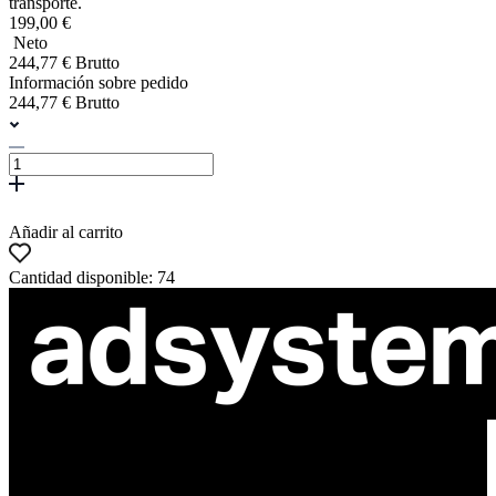
transporte.
199,00 €
Neto
244,77 € Brutto
Información sobre pedido
244,77 € Brutto
Añadir al carrito
Cantidad disponible: 74
ul. Atramentowa 11
55-040 Bielany Wrocławskie