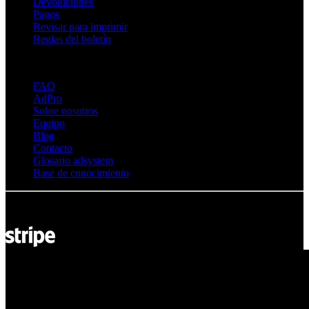
Devoluciones
Pagos
Revisar para imprimir
Reglas del boletín
Sobre Adsystem
FAQ
AdPro
Sobre nosotros
Equipo
Blog
Contacto
Glosario adsystem
Base de conocimiento
© Adsystem 2026. Todos los derechos reservados.