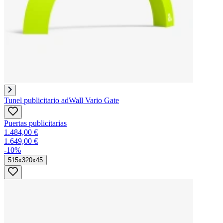
Tunel publicitario adWall Vario Gate
Puertas publicitarias
1.484,00 €
1.649,00 €
-10%
515x320x45