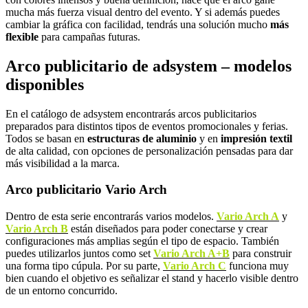
mucha más fuerza visual dentro del evento. Y si además puedes
cambiar la gráfica con facilidad, tendrás una solución mucho
más
flexible
para campañas futuras.
Arco publicitario de adsystem – modelos
disponibles
En el catálogo de adsystem encontrarás arcos publicitarios
preparados para distintos tipos de eventos promocionales y ferias.
Todos se basan en
estructuras de aluminio
y en
impresión textil
de alta calidad, con opciones de personalización pensadas para dar
más visibilidad a la marca.
Arco publicitario Vario Arch
Dentro de esta serie encontrarás varios modelos.
Vario Arch A
y
Vario Arch B
están diseñados para poder conectarse y crear
configuraciones más amplias según el tipo de espacio. También
puedes utilizarlos juntos como set
Vario Arch A+B
para construir
una forma tipo cúpula. Por su parte,
Vario Arch C
funciona muy
bien cuando el objetivo es señalizar el stand y hacerlo visible dentro
de un entorno concurrido.