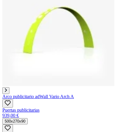
Arco publicitario adWall Vario Arch A
Puertas publicitarias
939,00 €
500x270x90