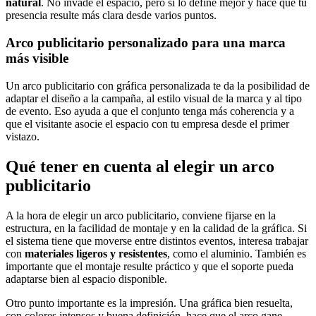
natural
. No invade el espacio, pero sí lo define mejor y hace que tu
presencia resulte más clara desde varios puntos.
Arco publicitario personalizado para una marca
más visible
Un arco publicitario con gráfica personalizada te da la posibilidad de
adaptar el diseño a la campaña, al estilo visual de la marca y al tipo
de evento. Eso ayuda a que el conjunto tenga más coherencia y a
que el visitante asocie el espacio con tu empresa desde el primer
vistazo.
Qué tener en cuenta al elegir un arco
publicitario
A la hora de elegir un arco publicitario, conviene fijarse en la
estructura, en la facilidad de montaje y en la calidad de la gráfica. Si
el sistema tiene que moverse entre distintos eventos, interesa trabajar
con
materiales ligeros y resistentes
, como el aluminio. También es
importante que el montaje resulte práctico y que el soporte pueda
adaptarse bien al espacio disponible.
Otro punto importante es la impresión. Una gráfica bien resuelta,
con colores intensos y buena definición, hace que el arco gane