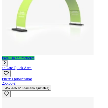
Para uso en interiores
adGate Quick Arch
Puertas publicitarias
255,00 €
545x269x120 (tamaño ajustable)