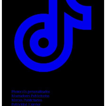
Productos
Photocalls personalizados
Mostradores Publicitarios
Marcos Publicitarios
Publicidad Exterior