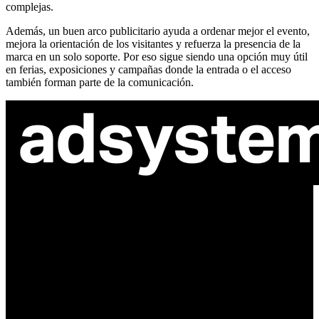
complejas.
Además, un buen arco publicitario ayuda a ordenar mejor el evento,
mejora la orientación de los visitantes y refuerza la presencia de la
marca en un solo soporte. Por eso sigue siendo una opción muy útil
en ferias, exposiciones y campañas donde la entrada o el acceso
también forman parte de la comunicación.
ul. Atramentowa 11
55-040 Bielany Wrocławskie
NIP: 8942678597
REGON: 932660597