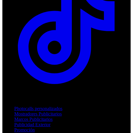
Productos
Photocalls personalizados
Mostradores Publicitarios
Marcos Publicitarios
Publicidad Exterior
Promoción