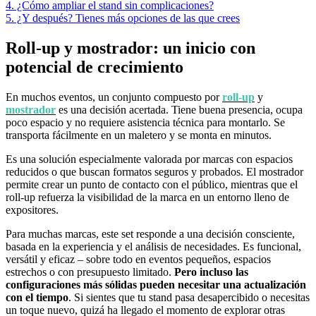
4. ¿Cómo ampliar el stand sin complicaciones?
5. ¿Y después? Tienes más opciones de las que crees
Roll-up y mostrador: un inicio con
potencial de crecimiento
En muchos eventos, un conjunto compuesto por
roll-up
y
mostrador
es una decisión acertada. Tiene buena presencia, ocupa
poco espacio y no requiere asistencia técnica para montarlo. Se
transporta fácilmente en un maletero y se monta en minutos.
Es una solución especialmente valorada por marcas con espacios
reducidos o que buscan formatos seguros y probados. El mostrador
permite crear un punto de contacto con el público, mientras que el
roll-up refuerza la visibilidad de la marca en un entorno lleno de
expositores.
Para muchas marcas, este set responde a una decisión consciente,
basada en la experiencia y el análisis de necesidades. Es funcional,
versátil y eficaz – sobre todo en eventos pequeños, espacios
estrechos o con presupuesto limitado.
Pero incluso las
configuraciones más sólidas pueden necesitar una actualización
con el tiempo
. Si sientes que tu stand pasa desapercibido o necesitas
un toque nuevo, quizá ha llegado el momento de explorar otras