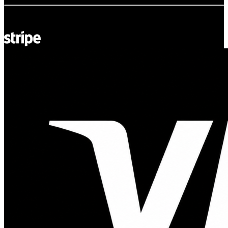
© Adsystem 2026. Todos los derechos reservados.