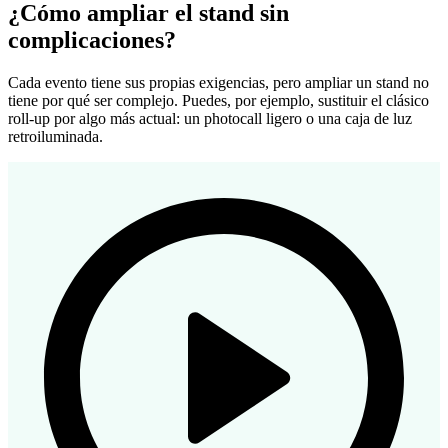
¿Cómo ampliar el stand sin
complicaciones?
Cada evento tiene sus propias exigencias, pero ampliar un stand no
tiene por qué ser complejo. Puedes, por ejemplo, sustituir el clásico
roll-up por algo más actual: un photocall ligero o una caja de luz
retroiluminada.