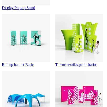
Display Pop-up Stand
Roll up banner Basic
Totems textiles publicitarios