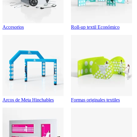
Accesorios
Roll-up textil Económico
Arcos de Meta Hinchables
Formas originales textiles