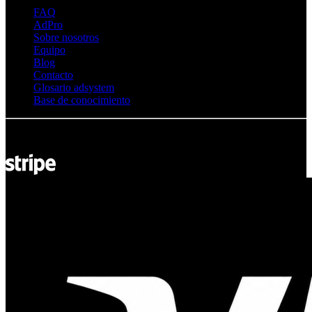
FAQ
AdPro
Sobre nosotros
Equipo
Blog
Contacto
Glosario adsystem
Base de conocimiento
© Adsystem 2026. Todos los derechos reservados.