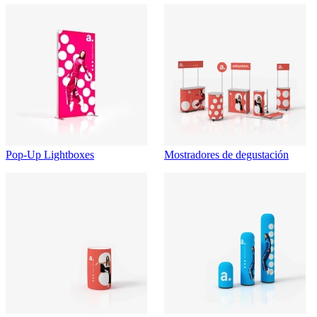
Pop-Up Lightboxes
Mostradores de degustación