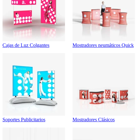
Cajas de Luz Colgantes
Mostradores neumáticos Quick
Soportes Publicitarios
Mostradores Clásicos