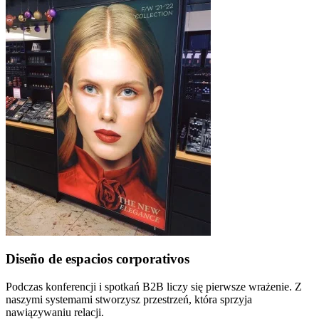
Diseño de espacios corporativos
Podczas konferencji i spotkań B2B liczy się pierwsze wrażenie. Z
naszymi systemami stworzysz przestrzeń, która sprzyja
nawiązywaniu relacji.